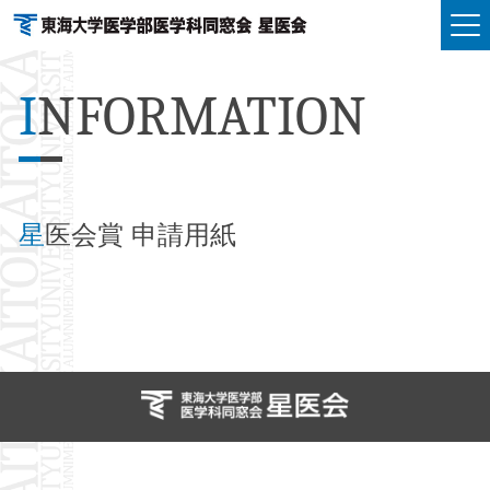
I
NFORMATION
星
医会賞 申請用紙