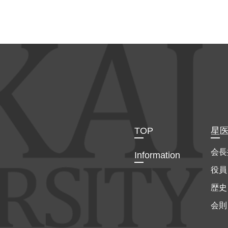
TOP
星
会長
Information
役員
歴史
会則