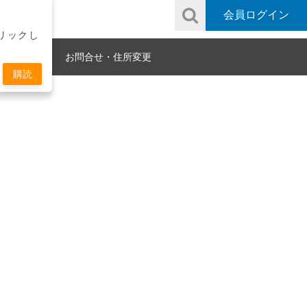
会員ログイン
リックし
ownload
お問合せ・住所変更
購読