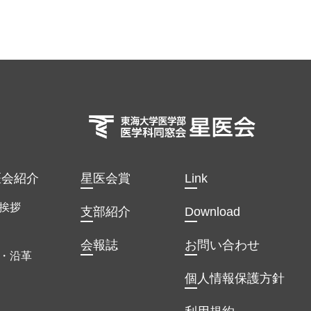
医会紹介
星医会賞
Link
挨拶
支部紹介
Download
会報誌
お問い合わせ
・沿革
個人情報保護方針